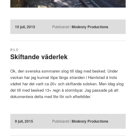
10 juli, 2015
Publicerat i
Modesty Productions
BILD
Skiftande väderlek
Ok, den svenska sommaren slog till idag med besked. Under
veckan har jag kunnat löpa längs stranden i Hamlstad å trots
vädret har det varit ca 20+ och skiftande solsken. Men idag slog
det till med besked 13+ regn å stormbyar. Jag passade på att
dokumentera detta med lite för och efterbilder.
9 juli, 2015
Publicerat i
Modesty Productions