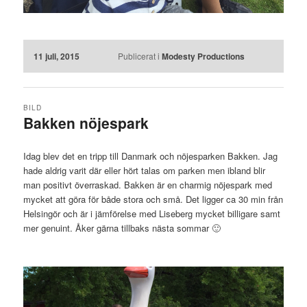
11 juli, 2015
Publicerat i
Modesty Productions
BILD
Bakken nöjespark
Idag blev det en tripp till Danmark och nöjesparken Bakken. Jag
hade aldrig varit där eller hört talas om parken men ibland blir
man positivt överraskad. Bakken är en charmig nöjespark med
mycket att göra för både stora och små. Det ligger ca 30 min från
Helsingör och är i jämförelse med Liseberg mycket billigare samt
mer genuint. Åker gärna tillbaks nästa sommar 🙂