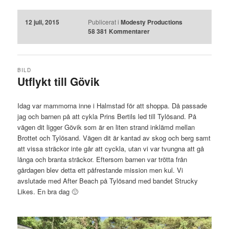
12 juli, 2015
Publicerat i
Modesty Productions
58 381
Kommentarer
BILD
Utflykt till Gövik
Idag var mammorna inne i Halmstad för att shoppa. Då passade
jag och barnen på att cykla Prins Bertils led till Tylösand. På
vägen dit ligger Gövik som är en liten strand inklämd mellan
Brottet och Tylösand. Vägen dit är kantad av skog och berg samt
att vissa sträckor inte går att cyckla, utan vi var tvungna att gå
långa och branta sträckor. Eftersom barnen var trötta från
gårdagen blev detta ett påfrestande mission men kul. Vi
avslutade med After Beach på Tylösand med bandet Strucky
Likes. En bra dag 🙂