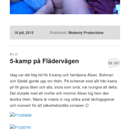
16 juli, 2015
Publicerat i
Modesty Productions
BILD
5-kamp på Flädervägen
58 381
Idag var det hög tid för 5-kamp och familjerna Alsen, Bohman
och Sjödal gjorde upp om titeln. På schemat stod allt från kasta
pil till gissa låten och alla, stora som små, var tvungna att delta.
Det slutade med att morfar och mormor Alsen tog hem den
ärorika titeln. Nästa år måste vi nog utöka antal tävlingsgrenar
och moment för att säkerhetsställa vinnaren 🙂