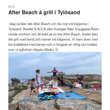
BILD
After Beach å grill i Tylösand
Idag så blev det After Beach och lite mat vid klipporna i
Tylösand. Bandet S.N.S.B eller Sveriges Näst Snyggaste Band
visade storform och de bjöd på en bra After Beach. Sedan blev
det grill med familj och vänner vid klipporna. Vi hann även med
lite krabbfiske med barnen och vi fångade en riktig stor krabba
som vi självklart släppte tillbaks 🙂