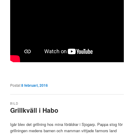
Postat
8 februari, 2016
BILD
Grillkväll i Habo
Igår blev det grillning hos mina föräldrar i Sjogarp. Pappa stog för
grillningen medens barnen och mamman vittjade farmors land